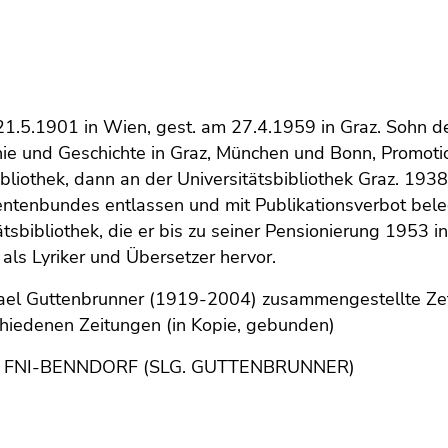
21.5.1901 in Wien, gest. am 27.4.1959 in Graz. Sohn d
ie und Geschichte in Graz, München und Bonn, Promotio
bliothek, dann an der Universitätsbibliothek Graz. 193
ntenbundes entlassen und mit Publikationsverbot beleg
ätsbibliothek, die er bis zu seiner Pensionierung 1953
als Lyriker und Übersetzer hervor.
ael Guttenbrunner (1919-2004) zusammengestellte Ze
chiedenen Zeitungen (in Kopie, gebunden)
:
FNI-BENNDORF (SLG. GUTTENBRUNNER)