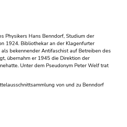
es Physikers Hans Benndorf, Studium der
n 1924. Bibliothekar an der Klagenfurter
8 als bekennender Antifaschist auf Betreiben des
t, übernahm er 1945 die Direktion der
 innehatte. Unter dem Pseudonym Peter Welf trat
ttelausschnittsammlung von und zu Benndorf