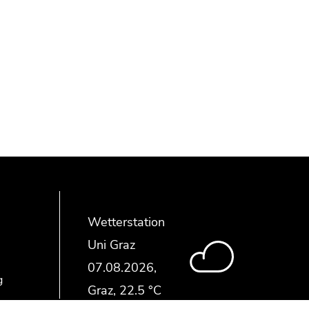
Wetterstation
Uni Graz
g