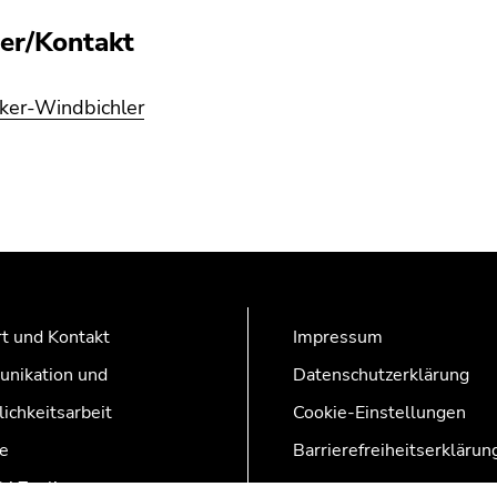
er/Kontakt
lker-Windbichler
t und Kontakt
Impressum
nikation und
Datenschutzerklärung
lichkeitsarbeit
Cookie-Einstellungen
e
Barrierefreiheitserklärun
AZonline