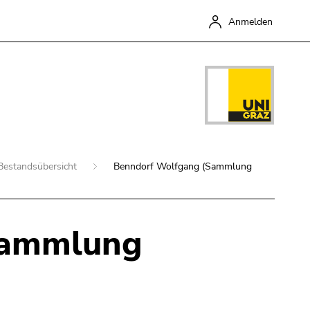
Anmelden
Bestandsübersicht
Benndorf Wolfgang (Sammlung
Sammlung
Schließen