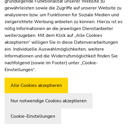
grundlegende Funktionalität unserer Website zu
Moodle
gewährleisten sowie die Zugriffe auf unserer Website zu
UNIGRAZonline
analysieren bzw. um Funktionen für Soziale Medien und
Impressum
zielgerichtete Werbung anbieten zu können. Hierzu ist es
Datenschutzerklärung
nötig Informationen an die jeweiligen Dienstanbieter
Cookie-Einstellungen
weiterzugeben. Mit dem Klick auf „Alle Cookies
Barrierefreiheitserklärung
akzeptieren“ willigen Sie in diese Datenverarbeitungen
ein. Individuelle Auswahlmöglichkeiten, weitere
Informationen und die Widerrufsmöglichkeit finden Sie
nachfolgend (sowie im Footer) unter „Cookie-
Wetterstation
Uni Graz
Einstellungen“.
Alle Cookies akzeptieren
Nur notwendige Cookies akzeptieren
Cookie-Einstellungen