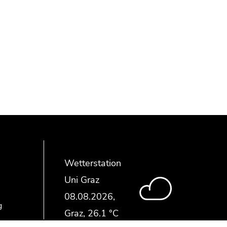
Wetterstation
Uni Graz
g