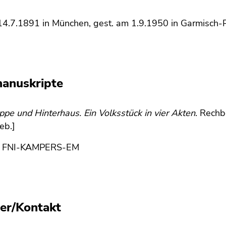
14.7.1891 in München, gest. am 1.9.1950 in Garmisch-P
anuskripte
ppe und Hinterhaus. Ein Volksstück in vier Akten
. Rech
geb.]
:
FNI-KAMPERS-EM
er/Kontakt