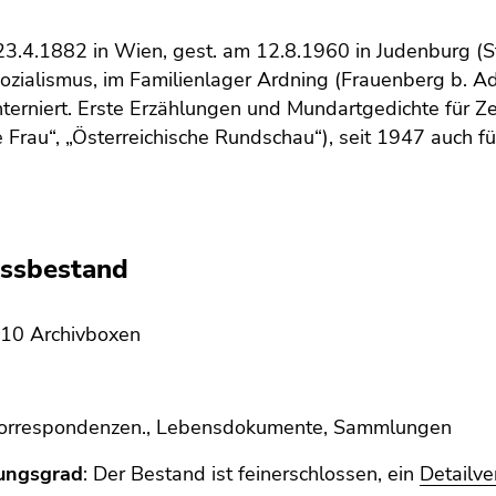
23.4.1882 in Wien, gest. am 12.8.1960 in Judenburg (
ozialismus, im Familienlager Ardning (Frauenberg b. 
terniert. Erste Erzählungen und Mundartgedichte für Ze
ie Frau“, „Österreichische Rundschau“), seit 1947 auch f
assbestand
 10 Archivboxen
orrespondenzen., Lebensdokumente, Sammlungen
ungsgrad
: Der Bestand ist feinerschlossen, ein
Detailve