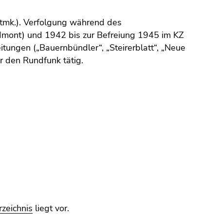
Stmk.). Verfolgung während des
Admont) und 1942 bis zur Befreiung 1945 im KZ
itungen („Bauernbündler“, „Steirerblatt“, „Neue
ür den Rundfunk tätig.
rzeichnis
liegt vor.