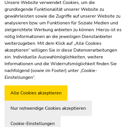
Kommunikation und Öffentlichkeitsarbeit
Unsere Website verwendet Cookies, um die
grundlegende Funktionalität unserer Website zu
Moodle
gewährleisten sowie die Zugriffe auf unserer Website zu
UNIGRAZonline
analysieren bzw. um Funktionen für Soziale Medien und
Impressum
zielgerichtete Werbung anbieten zu können. Hierzu ist es
Datenschutzerklärung
nötig Informationen an die jeweiligen Dienstanbieter
Cookie-Einstellungen
weiterzugeben. Mit dem Klick auf „Alle Cookies
Barrierefreiheitserklärung
akzeptieren“ willigen Sie in diese Datenverarbeitungen
ein. Individuelle Auswahlmöglichkeiten, weitere
Informationen und die Widerrufsmöglichkeit finden Sie
nachfolgend (sowie im Footer) unter „Cookie-
Wetterstation
Uni Graz
Einstellungen“.
Alle Cookies akzeptieren
Nur notwendige Cookies akzeptieren
Cookie-Einstellungen