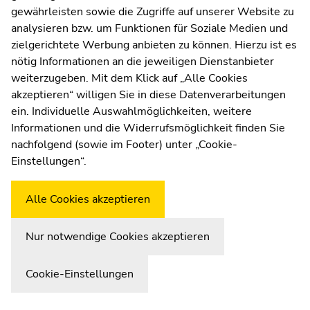
gewährleisten sowie die Zugriffe auf unserer Website zu
UNIGRAZonline
analysieren bzw. um Funktionen für Soziale Medien und
Impressum
zielgerichtete Werbung anbieten zu können. Hierzu ist es
Datenschutzerklärung
nötig Informationen an die jeweiligen Dienstanbieter
Cookie-Einstellungen
weiterzugeben. Mit dem Klick auf „Alle Cookies
Barrierefreiheitserklärung
akzeptieren“ willigen Sie in diese Datenverarbeitungen
ein. Individuelle Auswahlmöglichkeiten, weitere
Informationen und die Widerrufsmöglichkeit finden Sie
nachfolgend (sowie im Footer) unter „Cookie-
Wetterstation
Uni Graz
Einstellungen“.
Alle Cookies akzeptieren
Nur notwendige Cookies akzeptieren
Cookie-Einstellungen