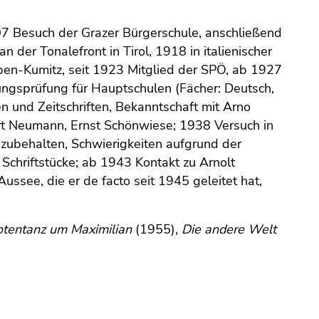
7 Besuch der Grazer Bürgerschule, anschließend
 der Tonalefront in Tirol, 1918 in italienischer
pen-Kumitz, seit 1923 Mitglied der SPÖ, ab 1927
ngsprüfung für Hauptschulen (Fächer: Deutsch,
n und Zeitschriften, Bekanntschaft mit Arno
rt Neumann, Ernst Schönwiese; 1938 Versuch in
ubehalten, Schwierigkeiten aufgrund der
 Schriftstücke; ab 1943 Kontakt zu Arnolt
see, die er de facto seit 1945 geleitet hat,
 Totentanz um Maximilian
(1955),
Die andere Welt