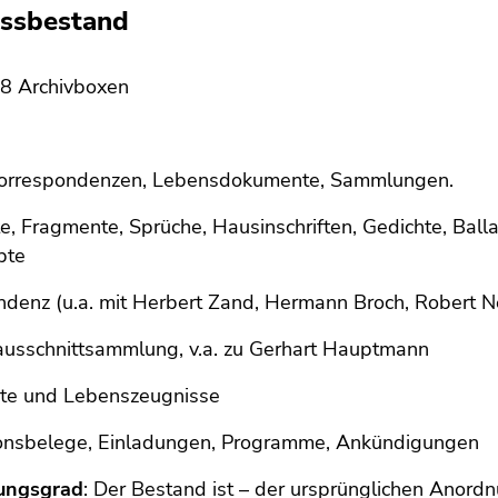
assbestand
 8 Archivboxen
orrespondenzen, Lebensdokumente, Sammlungen.
e, Fragmente, Sprüche, Hausinschriften, Gedichte, Ball
pte
denz (u.a. mit Herbert Zand, Hermann Broch, Robert N
ausschnittsammlung, v.a. zu Gerhart Hauptmann
e und Lebenszeugnisse
ionsbelege, Einladungen, Programme, Ankündigungen
ungsgrad
: Der Bestand ist – der ursprünglichen Anordn