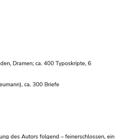
aden, Dramen; ca. 400 Typoskripte, 6
eumann), ca. 300 Briefe
ung des Autors folgend – feinerschlossen, ein