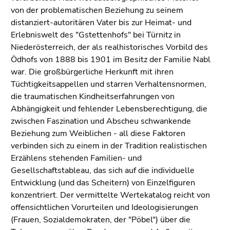
von der problematischen Beziehung zu seinem
distanziert-autoritären Vater bis zur Heimat- und
Erlebniswelt des "Gstettenhofs" bei Türnitz in
Niederösterreich, der als realhistorisches Vorbild des
Ödhofs von 1888 bis 1901 im Besitz der Familie Nabl
war. Die großbürgerliche Herkunft mit ihren
Tüchtigkeitsappellen und starren Verhaltensnormen,
die traumatischen Kindheitserfahrungen von
Abhängigkeit und fehlender Lebensberechtigung, die
zwischen Faszination und Abscheu schwankende
Beziehung zum Weiblichen - all diese Faktoren
verbinden sich zu einem in der Tradition realistischen
Erzählens stehenden Familien- und
Gesellschaftstableau, das sich auf die individuelle
Entwicklung (und das Scheitern) von Einzelfiguren
konzentriert. Der vermittelte Wertekatalog reicht von
offensichtlichen Vorurteilen und Ideologisierungen
(Frauen, Sozialdemokraten, der "Pöbel") über die