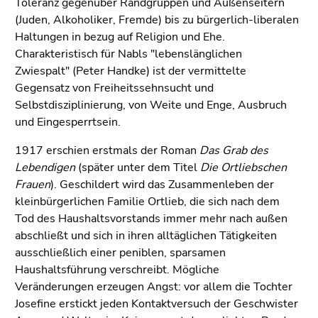
Toleranz gegenüber Randgruppen und Außenseitern
(Juden, Alkoholiker, Fremde) bis zu bürgerlich-liberalen
Haltungen in bezug auf Religion und Ehe.
Charakteristisch für Nabls "lebenslänglichen
Zwiespalt" (Peter Handke) ist der vermittelte
Gegensatz von Freiheitssehnsucht und
Selbstdisziplinierung, von Weite und Enge, Ausbruch
und Eingesperrtsein.
1917 erschien erstmals der Roman
Das Grab des
Lebendigen
(später unter dem Titel
Die Ortliebschen
Frauen
). Geschildert wird das Zusammenleben der
kleinbürgerlichen Familie Ortlieb, die sich nach dem
Tod des Haushaltsvorstands immer mehr nach außen
abschließt und sich in ihren alltäglichen Tätigkeiten
ausschließlich einer peniblen, sparsamen
Haushaltsführung verschreibt. Mögliche
Veränderungen erzeugen Angst: vor allem die Tochter
Josefine erstickt jeden Kontaktversuch der Geschwister