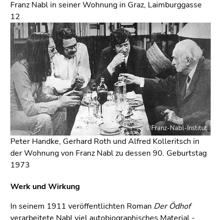
Franz Nabl in seiner Wohnung in Graz, Laimburggasse
12
©Franz-Nabl-Institut
Peter Handke, Gerhard Roth und Alfred Kolleritsch in
der Wohnung von Franz Nabl zu dessen 90. Geburtstag
1973
Werk und Wirkung
In seinem 1911 veröffentlichten Roman
Der Ödhof
verarbeitete Nabl viel autobiographisches Material -