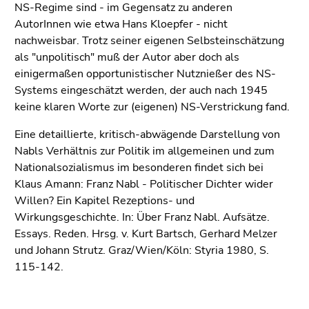
NS-Regime sind - im Gegensatz zu anderen
AutorInnen wie etwa Hans Kloepfer - nicht
nachweisbar. Trotz seiner eigenen Selbsteinschätzung
als "unpolitisch" muß der Autor aber doch als
einigermaßen opportunistischer Nutznießer des NS-
Systems eingeschätzt werden, der auch nach 1945
keine klaren Worte zur (eigenen) NS-Verstrickung fand.
Eine detaillierte, kritisch-abwägende Darstellung von
Nabls Verhältnis zur Politik im allgemeinen und zum
Nationalsozialismus im besonderen findet sich bei
Klaus Amann: Franz Nabl - Politischer Dichter wider
Willen? Ein Kapitel Rezeptions- und
Wirkungsgeschichte. In: Über Franz Nabl. Aufsätze.
Essays. Reden. Hrsg. v. Kurt Bartsch, Gerhard Melzer
und Johann Strutz. Graz/Wien/Köln: Styria 1980, S.
115-142.