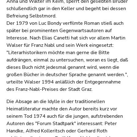
Anna und Walter im Keim, sperrt den geliebten Bruder
schlußendlich gar in den Keller und begeht bei dessen
Befreiung Selbstmord.
Der 1979 von Luc Bondy verfilmte Roman stieß auch
später bei prominenten Gegenwartsautoren auf
Interesse. Nach Elias Canetti hat sich vor allem Martin
Walser für Franz Nabl und sein Werk eingesetzt:
"Literarhistorikern möchte man gerne die Bitte
aufdrängen, einmal zu untersuchen, woran es liegt, daß
dieses Buch nicht jedesmal genannt wird, wenn die
großen Bücher in deutscher Sprache genannt werden.",
urteilte Walser 1994 anläßlich der Entgegennahme
des Franz-Nabl-Preises der Stadt Graz.
Die Absage an die Idylle in der traditionellen
Heimatliteratur machte den Autor bereits kurz vor
seinem Tod 1974 auch für die jungen, aufstrebenden
Autoren des "Forum Stadtpark" interessant: Peter
Handke, Alfred Kolleritsch oder Gerhard Roth