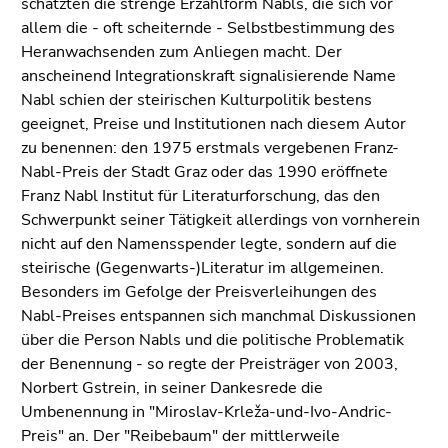
schätzten die strenge Erzählform Nabls, die sich vor
allem die - oft scheiternde - Selbstbestimmung des
Heranwachsenden zum Anliegen macht. Der
anscheinend Integrationskraft signalisierende Name
Nabl schien der steirischen Kulturpolitik bestens
geeignet, Preise und Institutionen nach diesem Autor
zu benennen: den 1975 erstmals vergebenen Franz-
Nabl-Preis der Stadt Graz oder das 1990 eröffnete
Franz Nabl Institut für Literaturforschung, das den
Schwerpunkt seiner Tätigkeit allerdings von vornherein
nicht auf den Namensspender legte, sondern auf die
steirische (Gegenwarts-)Literatur im allgemeinen.
Besonders im Gefolge der Preisverleihungen des
Nabl-Preises entspannen sich manchmal Diskussionen
über die Person Nabls und die politische Problematik
der Benennung - so regte der Preisträger von 2003,
Norbert Gstrein, in seiner Dankesrede die
Umbenennung in "Miroslav-Krleža-und-Ivo-Andric-
Preis" an. Der "Reibebaum" der mittlerweile