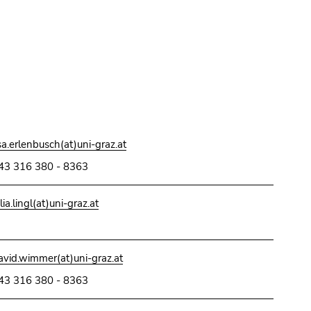
isa.erlenbusch(at)uni-graz.at
43 316 380 - 8363
lia.lingl(at)uni-graz.at
avid.wimmer(at)uni-graz.at
43 316 380 - 8363