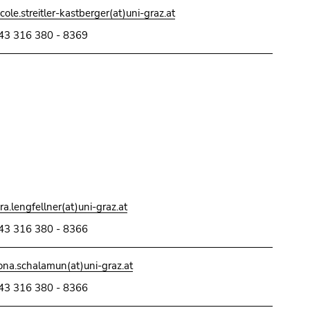
icole.streitler-kastberger(at)uni-graz.at
43 316 380 - 8369
ara.lengfellner(at)uni-graz.at
43 316 380 - 8366
iona.schalamun(at)uni-graz.at
43 316 380 - 8366