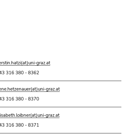
erstin.hatzi(at)uni-graz.at
43 316 380 - 8362
rene.hetzenauer(at)uni-graz.at
43 316 380 - 8370
lisabeth.loibner(at)uni-graz.at
43 316 380 - 8371