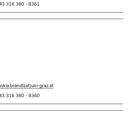
43 316 380 - 8361
askia.brandl(at)uni-graz.at
43 316 380 - 8360