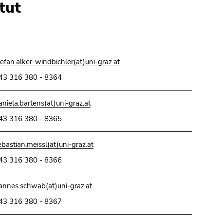
tut
tefan.alker-windbichler(at)uni-graz.at
43 316 380 - 8364
aniela.bartens(at)uni-graz.at
43 316 380 - 8365
ebastian.meissl(at)uni-graz.at
43 316 380 - 8366
annes.schwab(at)uni-graz.at
43 316 380 - 8367