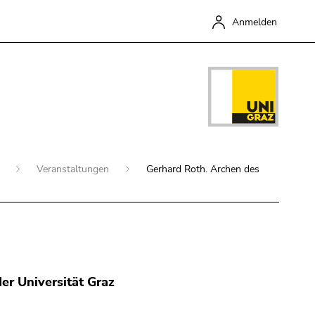
Anmelden
g
Veranstaltungen
Gerhard Roth. Archen des
Schließen
er Universität Graz