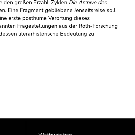
beiden großen Erzähl-Zyklen
Die Archive des
en. Eine Fragment gebliebene Jenseitsreise soll
eine erste posthume Verortung dieses
nnten Fragestellungen aus der Roth-Forschung
essen literarhistorische Bedeutung zu