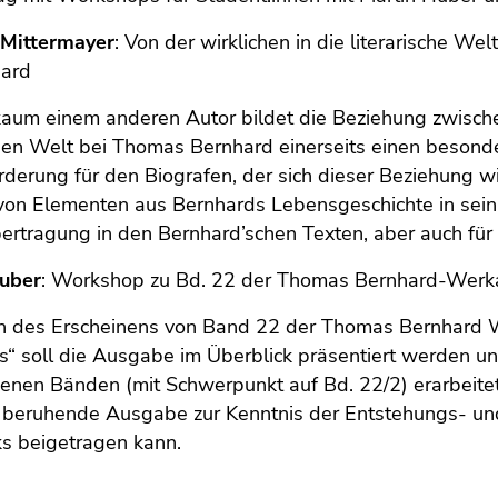
Mittermayer
: Von der wirklichen in die literarische Wel
hard
kaum einem anderen Autor bildet die Beziehung zwische
chen Welt bei Thomas Bernhard einerseits einen besonde
derung für den Biografen, der sich dieser Beziehung wi
von Elementen aus Bernhards Lebensgeschichte in sein
ertragung in den Bernhard’schen Texten, aber auch für 
uber
: Workshop zu Bd. 22 der Thomas Bernhard-Wer
ch des Erscheinens von Band 22 der Thomas Bernhard W
s“ soll die Ausgabe im Überblick präsentiert werden u
denen Bänden (mit Schwerpunkt auf Bd. 22/2) erarbeite
 beruhende Ausgabe zur Kenntnis der Entstehungs- un
s beigetragen kann.