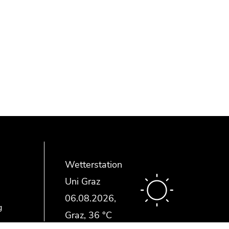
Wetterstation
Uni Graz
g