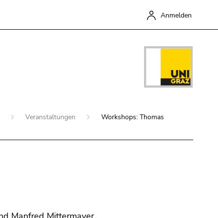
Anmelden
g
Veranstaltungen
Workshops: Thomas
Schließen
nd Manfred Mittermayer.