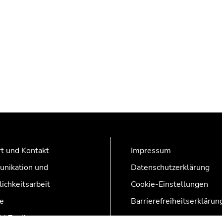
t und Kontakt
Impressum
nikation und
Datenschutzerklärung
lichkeitsarbeit
Cookie-Einstellungen
e
Barrierefreiheitserklärun
AZonline