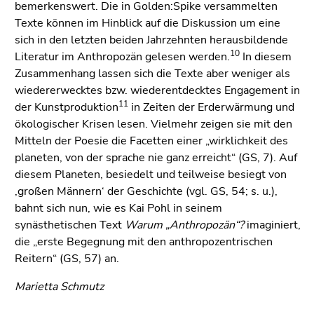
bemerkenswert. Die in Golden:Spike versammelten
Texte können im Hinblick auf die Diskussion um eine
sich in den letzten beiden Jahrzehnten herausbildende
10
Literatur im Anthropozän gelesen werden.
In diesem
Zusammenhang lassen sich die Texte aber weniger als
wiedererwecktes bzw. wiederentdecktes Engagement in
11
der Kunstproduktion
in Zeiten der Erderwärmung und
ökologischer Krisen lesen. Vielmehr zeigen sie mit den
Mitteln der Poesie die Facetten einer „wirklichkeit des
planeten, von der sprache nie ganz erreicht“ (GS, 7). Auf
diesem Planeten, besiedelt und teilweise besiegt von
‚großen Männern‘ der Geschichte (vgl. GS, 54; s. u.),
bahnt sich nun, wie es Kai Pohl in seinem
synästhetischen Text
Warum „Anthropozän“?
imaginiert,
die „erste Begegnung mit den anthropozentrischen
Reitern“ (GS, 57) an.
Marietta Schmutz