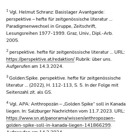
1
Vgl. Helmut Schranz: Basislager Avantgarde:
perspektive – hefte für zeitgenössische literatur …
Paradigmenwechsel in Gruppe, Zeitschrift,
Lesungsreihen 1977-1999. Graz, Univ., Dipl.-Arb.
2005.
2
perspektive. hefte für zeitgenössische literatur … URL:
https://perspektive.at/redaktion/
Rubrik: über uns.
Aufgerufen am 14.3.2024.
3
Golden:Spike. perspektive. hefte für zeitgenössische
literatur … (2022), H. 112-113, S. 5. In der Folge mit
Seitenzahl zit. als GS.
4
Vgl. APA: Anthropozän – „Golden Spike“ soll in Kanada
liegen. In: Salzburger Nachrichten vom 11.7.2023. URL:
https://www.sn.at/panorama/wissen/anthropozaen-
golden-spike-soll-in-kanada-liegen-141866299
.