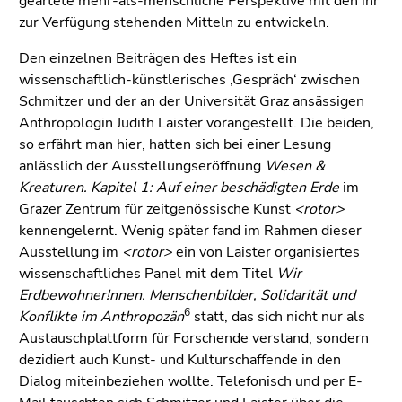
geartete mehr-als-menschliche Perspektive mit den ihr
zur Verfügung stehenden Mitteln zu entwickeln.
Den einzelnen Beiträgen des Heftes ist ein
wissenschaftlich-künstlerisches ‚Gespräch‘ zwischen
Schmitzer und der an der Universität Graz ansässigen
Anthropologin Judith Laister vorangestellt. Die beiden,
so erfährt man hier, hatten sich bei einer Lesung
anlässlich der Ausstellungseröffnung
Wesen &
Kreaturen. Kapitel 1: Auf einer beschädigten Erde
im
Grazer Zentrum für zeitgenössische Kunst
<rotor>
kennengelernt. Wenig später fand im Rahmen dieser
Ausstellung im
<rotor>
ein von Laister organisiertes
wissenschaftliches Panel mit dem Titel
Wir
Erdbewohner!nnen. Menschenbilder, Solidarität und
6
Konflikte im Anthropozän
statt, das sich nicht nur als
Austauschplattform für Forschende verstand, sondern
dezidiert auch Kunst- und Kulturschaffende in den
Dialog miteinbeziehen wollte. Telefonisch und per E-