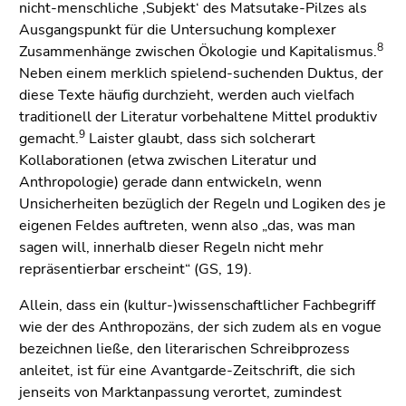
nicht-menschliche ‚Subjekt‘ des Matsutake-Pilzes als
Ausgangspunkt für die Untersuchung komplexer
8
Zusammenhänge zwischen Ökologie und Kapitalismus.
Neben einem merklich spielend-suchenden Duktus, der
diese Texte häufig durchzieht, werden auch vielfach
traditionell der Literatur vorbehaltene Mittel produktiv
9
gemacht.
Laister glaubt, dass sich solcherart
Kollaborationen (etwa zwischen Literatur und
Anthropologie) gerade dann entwickeln, wenn
Unsicherheiten bezüglich der Regeln und Logiken des je
eigenen Feldes auftreten, wenn also „das, was man
sagen will, innerhalb dieser Regeln nicht mehr
repräsentierbar erscheint“ (GS, 19).
Allein, dass ein (kultur-)wissenschaftlicher Fachbegriff
wie der des Anthropozäns, der sich zudem als en vogue
bezeichnen ließe, den literarischen Schreibprozess
anleitet, ist für eine Avantgarde-Zeitschrift, die sich
jenseits von Marktanpassung verortet, zumindest