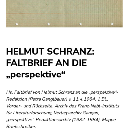
Seitenbereiche
HELMUT SCHRANZ:
FALTBRIEF AN DIE
„perspektive“
Hs. Faltbrief von Helmut Schranz an die „perspektive“-
Redaktion (Petra Ganglbauer) v. 11.4.1984. 1 Bl.,
Vorder- und Rückseite. Archiv des Franz-Nabl-Instituts
für Literaturforschung, Verlagsarchiv Gangan,
„perspektive“-Redaktionsarchiv (1982-1984), Mappe
Briefschreiber.