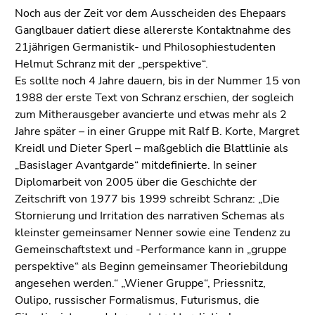
Noch aus der Zeit vor dem Ausscheiden des Ehepaars
Ganglbauer datiert diese allererste Kontaktnahme des
21jährigen Germanistik- und Philosophiestudenten
Helmut Schranz mit der „perspektive“.
Es sollte noch 4 Jahre dauern, bis in der Nummer 15 von
1988 der erste Text von Schranz erschien, der sogleich
zum Mitherausgeber avancierte und etwas mehr als 2
Jahre später – in einer Gruppe mit Ralf B. Korte, Margret
Kreidl und Dieter Sperl – maßgeblich die Blattlinie als
„Basislager Avantgarde“ mitdefinierte. In seiner
Diplomarbeit von 2005 über die Geschichte der
Zeitschrift von 1977 bis 1999 schreibt Schranz: „Die
Stornierung und Irritation des narrativen Schemas als
kleinster gemeinsamer Nenner sowie eine Tendenz zu
Gemeinschaftstext und -Performance kann in „gruppe
perspektive“ als Beginn gemeinsamer Theoriebildung
angesehen werden.“ „Wiener Gruppe“, Priessnitz,
Oulipo, russischer Formalismus, Futurismus, die