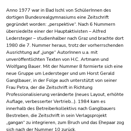
Anno 1977 war in Bad Ischl von SchülerInnen des
dortigen Bundesrealgymnasiums eine Zeitschrift
gegründet worden: „perspektive“. Nach 6 Nummern
übersiedelte einer der Hauptaktivisten – Alfred
Ledersteger – studienhalber nach Graz und brachte dort
1980 die 7. Nummer heraus, trotz der vorherrschenden
Ausrichtung auf „junge“ AutorInnen u.a. mit
unveröffentlichten Texten von H.C. Artmann und
Wolfgang Bauer. Mit der Nummer 8 formierte sich eine
neue Gruppe um Ledersteger und um Horst Gerald
Ganglbauer, in der Folge auch unterstützt von seiner
Frau Petra, der die Zeitschrift in Richtung
Professionalisierung veränderte (neues Layout, erhöhte
Auflage, verbesserter Vertrieb…). 1984 kam es
innerhalb des Betreiberkollektivs nach Ganglbauers
Bestreben, die Zeitschrift in sein Verlagsprojekt
„gangan“ zu integrieren, zum Bruch und das Ehepaar zog
sich nach der Nummer 10 zurück.