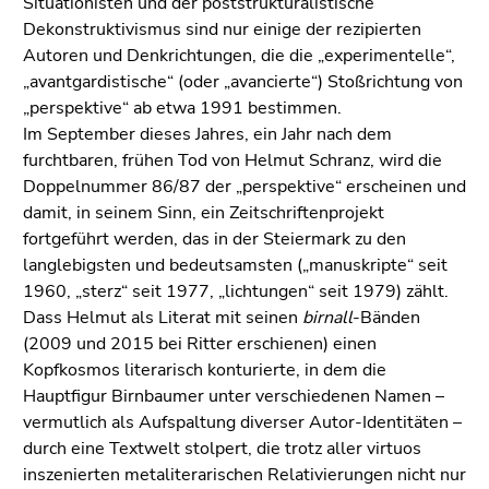
Situationisten und der poststrukturalistische
Dekonstruktivismus sind nur einige der rezipierten
Autoren und Denkrichtungen, die die „experimentelle“,
„avantgardistische“ (oder „avancierte“) Stoßrichtung von
„perspektive“ ab etwa 1991 bestimmen.
Im September dieses Jahres, ein Jahr nach dem
furchtbaren, frühen Tod von Helmut Schranz, wird die
Doppelnummer 86/87 der „perspektive“ erscheinen und
damit, in seinem Sinn, ein Zeitschriftenprojekt
fortgeführt werden, das in der Steiermark zu den
langlebigsten und bedeutsamsten („manuskripte“ seit
1960, „sterz“ seit 1977, „lichtungen“ seit 1979) zählt.
Dass Helmut als Literat mit seinen
birnall
-Bänden
(2009 und 2015 bei Ritter erschienen) einen
Kopfkosmos literarisch konturierte, in dem die
Hauptfigur Birnbaumer unter verschiedenen Namen –
vermutlich als Aufspaltung diverser Autor-Identitäten –
durch eine Textwelt stolpert, die trotz aller virtuos
inszenierten metaliterarischen Relativierungen nicht nur