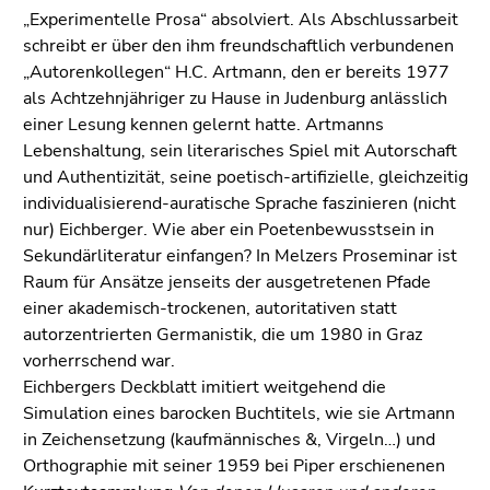
„Experimentelle Prosa“ absolviert. Als Abschlussarbeit
schreibt er über den ihm freundschaftlich verbundenen
„Autorenkollegen“ H.C. Artmann, den er bereits 1977
als Achtzehnjähriger zu Hause in Judenburg anlässlich
einer Lesung kennen gelernt hatte. Artmanns
Lebenshaltung, sein literarisches Spiel mit Autorschaft
und Authentizität, seine poetisch-artifizielle, gleichzeitig
individualisierend-auratische Sprache faszinieren (nicht
nur) Eichberger. Wie aber ein Poetenbewusstsein in
Sekundärliteratur einfangen? In Melzers Proseminar ist
Raum für Ansätze jenseits der ausgetretenen Pfade
einer akademisch-trockenen, autoritativen statt
autorzentrierten Germanistik, die um 1980 in Graz
vorherrschend war.
Eichbergers Deckblatt imitiert weitgehend die
Simulation eines barocken Buchtitels, wie sie Artmann
in Zeichensetzung (kaufmännisches &, Virgeln…) und
Orthographie mit seiner 1959 bei Piper erschienenen