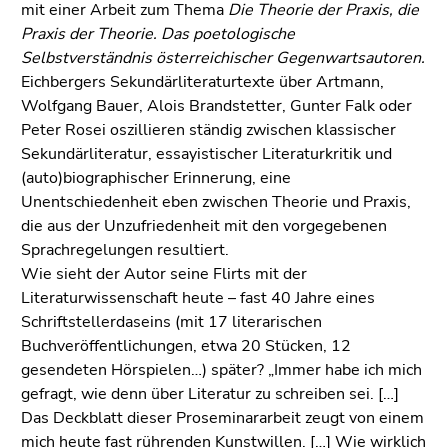
mit einer Arbeit zum Thema
Die Theorie der Praxis, die
Praxis der Theorie. Das poetologische
Selbstverständnis österreichischer Gegenwartsautoren.
Eichbergers Sekundärliteraturtexte über Artmann,
Wolfgang Bauer, Alois Brandstetter, Gunter Falk oder
Peter Rosei oszillieren ständig zwischen klassischer
Sekundärliteratur, essayistischer Literaturkritik und
(auto)biographischer Erinnerung, eine
Unentschiedenheit eben zwischen Theorie und Praxis,
die aus der Unzufriedenheit mit den vorgegebenen
Sprachregelungen resultiert.
Wie sieht der Autor seine Flirts mit der
Literaturwissenschaft heute – fast 40 Jahre eines
Schriftstellerdaseins (mit 17 literarischen
Buchveröffentlichungen, etwa 20 Stücken, 12
gesendeten Hörspielen…) später? „Immer habe ich mich
gefragt, wie denn über Literatur zu schreiben sei. […]
Das Deckblatt dieser Proseminararbeit zeugt von einem
mich heute fast rührenden Kunstwillen. […] Wie wirklich