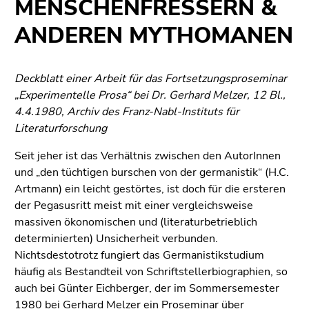
MENSCHENFRESSERN &
Seitenbereiche
ANDEREN MYTHOMANEN
Deckblatt einer Arbeit für das Fortsetzungsproseminar
„Experimentelle Prosa“ bei Dr. Gerhard Melzer, 12 Bl.,
4.4.1980, Archiv des Franz-Nabl-Instituts für
Literaturforschung
Seit jeher ist das Verhältnis zwischen den AutorInnen
und „den tüchtigen burschen von der germanistik“ (H.C.
Artmann) ein leicht gestörtes, ist doch für die ersteren
der Pegasusritt meist mit einer vergleichsweise
massiven ökonomischen und (literaturbetrieblich
determinierten) Unsicherheit verbunden.
Nichtsdestotrotz fungiert das Germanistikstudium
häufig als Bestandteil von Schriftstellerbiographien, so
auch bei Günter Eichberger, der im Sommersemester
1980 bei Gerhard Melzer ein Proseminar über