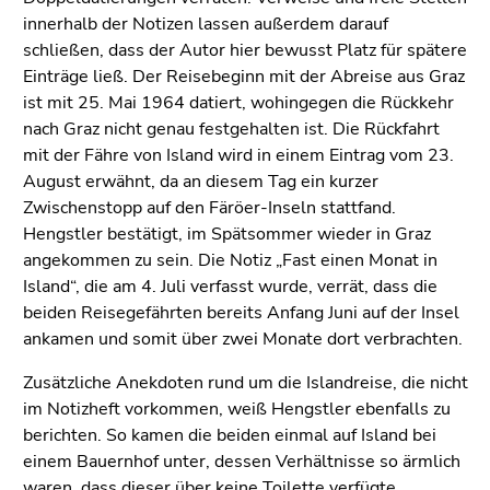
innerhalb der Notizen lassen außerdem darauf
schließen, dass der Autor hier bewusst Platz für spätere
Einträge ließ. Der Reisebeginn mit der Abreise aus Graz
ist mit 25. Mai 1964 datiert, wohingegen die Rückkehr
nach Graz nicht genau festgehalten ist. Die Rückfahrt
mit der Fähre von Island wird in einem Eintrag vom 23.
August erwähnt, da an diesem Tag ein kurzer
Zwischenstopp auf den Färöer-Inseln stattfand.
Hengstler bestätigt, im Spätsommer wieder in Graz
angekommen zu sein. Die Notiz „Fast einen Monat in
Island“, die am 4. Juli verfasst wurde, verrät, dass die
beiden Reisegefährten bereits Anfang Juni auf der Insel
ankamen und somit über zwei Monate dort verbrachten.
Zusätzliche Anekdoten rund um die Islandreise, die nicht
im Notizheft vorkommen, weiß Hengstler ebenfalls zu
berichten. So kamen die beiden einmal auf Island bei
einem Bauernhof unter, dessen Verhältnisse so ärmlich
waren, dass dieser über keine Toilette verfügte,