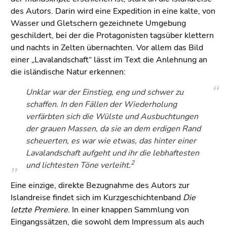
des Autors. Darin wird eine Expedition in eine kalte, von
Wasser und Gletschern gezeichnete Umgebung
geschildert, bei der die Protagonisten tagsüber klettern
und nachts in Zelten übernachten. Vor allem das Bild
einer „Lavalandschaft“ lässt im Text die Anlehnung an
die isländische Natur erkennen:
Unklar war der Einstieg, eng und schwer zu
schaffen. In den Fällen der Wiederholung
verfärbten sich die Wülste und Ausbuchtungen
der grauen Massen, da sie an dem erdigen Rand
scheuerten, es war wie etwas, das hinter einer
Lavalandschaft aufgeht und ihr die lebhaftesten
2
und lichtesten Töne verleiht.
Eine einzige, direkte Bezugnahme des Autors zur
Islandreise findet sich im Kurzgeschichtenband
Die
letzte Premiere
. In einer knappen Sammlung von
Eingangssätzen, die sowohl dem Impressum als auch