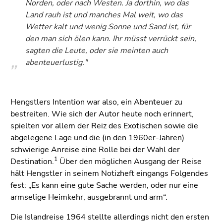
Norden, oder nach Westen. Ja dorthin, wo das
Land rauh ist und manches Mal weit, wo das
Wetter kalt und wenig Sonne und Sand ist, für
den man sich ölen kann. Ihr müsst verrückt sein,
sagten die Leute, oder sie meinten auch
abenteuerlustig."
Hengstlers Intention war also, ein Abenteuer zu
bestreiten. Wie sich der Autor heute noch erinnert,
spielten vor allem der Reiz des Exotischen sowie die
abgelegene Lage und die (in den 1960er-Jahren)
schwierige Anreise eine Rolle bei der Wahl der
1
Destination.
Über den möglichen Ausgang der Reise
hält Hengstler in seinem Notizheft eingangs Folgendes
fest: „Es kann eine gute Sache werden, oder nur eine
armselige Heimkehr, ausgebrannt und arm“.
Die Islandreise 1964 stellte allerdings nicht den ersten