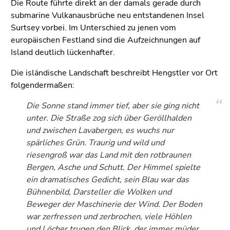
Die Route führte direkt an der damals gerade durch
submarine Vulkanausbrüche neu entstandenen Insel
Surtsey vorbei. Im Unterschied zu jenen vom
europäischen Festland sind die Aufzeichnungen auf
Island deutlich lückenhafter.
Die isländische Landschaft beschreibt Hengstler vor Ort
folgendermaßen:
Die Sonne stand immer tief, aber sie ging nicht
unter. Die Straße zog sich über Geröllhalden
und zwischen Lavabergen, es wuchs nur
spärliches Grün. Traurig und wild und
riesengroß war das Land mit den rotbraunen
Bergen, Asche und Schutt. Der Himmel spielte
ein dramatisches Gedicht, sein Blau war das
Bühnenbild, Darsteller die Wolken und
Beweger der Maschinerie der Wind. Der Boden
war zerfressen und zerbrochen, viele Höhlen
und Löcher trugen den Blick, der immer müder