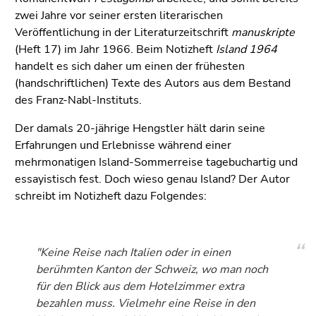
Seitenbereiche
zwei Jahre vor seiner ersten literarischen
Veröffentlichung in der Literaturzeitschrift
manuskripte
(Heft 17) im Jahr 1966. Beim Notizheft
Island 1964
handelt es sich daher um einen der frühesten
(handschriftlichen) Texte des Autors aus dem Bestand
des Franz-Nabl-Instituts.
Der damals 20-jährige Hengstler hält darin seine
Erfahrungen und Erlebnisse während einer
mehrmonatigen Island-Sommerreise tagebuchartig und
essayistisch fest. Doch wieso genau Island? Der Autor
schreibt im Notizheft dazu Folgendes:
"Keine Reise nach Italien oder in einen
berühmten Kanton der Schweiz, wo man noch
für den Blick aus dem Hotelzimmer extra
bezahlen muss. Vielmehr eine Reise in den