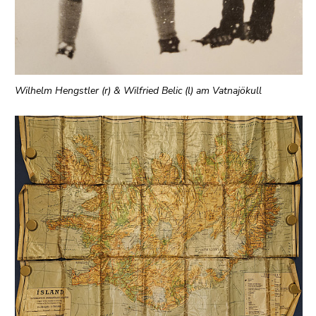
Wilhelm Hengstler (r) & Wilfried Belic (l) am Vatnajökull