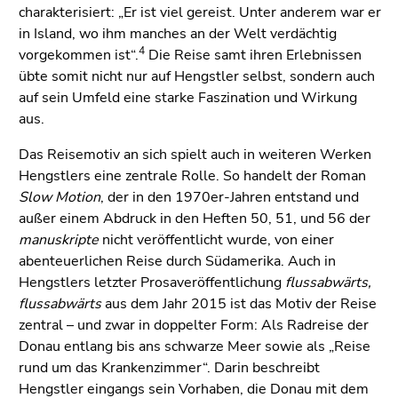
charakterisiert: „Er ist viel gereist. Unter anderem war er
in Island, wo ihm manches an der Welt verdächtig
4
vorgekommen ist“.
Die Reise samt ihren Erlebnissen
übte somit nicht nur auf Hengstler selbst, sondern auch
auf sein Umfeld eine starke Faszination und Wirkung
aus.
Das Reisemotiv an sich spielt auch in weiteren Werken
Hengstlers eine zentrale Rolle. So handelt der Roman
Slow Motion
, der in den 1970er-Jahren entstand und
außer einem Abdruck in den Heften 50, 51, und 56 der
manuskripte
nicht veröffentlicht wurde, von einer
abenteuerlichen Reise durch Südamerika. Auch in
Hengstlers letzter Prosaveröffentlichung
flussabwärts,
flussabwärts
aus dem Jahr 2015 ist das Motiv der Reise
zentral – und zwar in doppelter Form: Als Radreise der
Donau entlang bis ans schwarze Meer sowie als „Reise
rund um das Krankenzimmer“. Darin beschreibt
Hengstler eingangs sein Vorhaben, die Donau mit dem