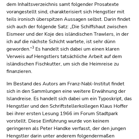
dem Inhaltsverzeichnis samt folgender Prosatexte
vorangestellt sind, charakterisiert sich Hengstler mit
teils ironisch überspitzen Aussagen selbst. Darin findet
sich auch der folgende Satz: „Die Schiffshaut zwischen
Eismeer und der Koje des isländischen Trawlers, in der
ich auf die nächste Schicht wartete, ist sehr dünn
3
geworden.“
Es handelt sich dabei um einen klaren
Verweis auf Hengstlers tatsächliche Arbeit auf dem
isländischen Fischkutter, um sich die Heimreise zu
finanzieren.
Im Bestand des Autors am Franz-Nabl-Institut findet
sich in den Sammlungen eine weitere Erwähnung der
Islandreise. Es handelt sich dabei um ein Typoskript, das
Hengstler und den Schriftstellerkollegen Klaus Hoffer
bei ihrer ersten Lesung 1966 im Forum Stadtpark
vorstellt. Diese Einführung wurde von keinem
geringeren als Peter Handke verfasst, der den jungen
Hengstler darin unter anderem folgendermaßen