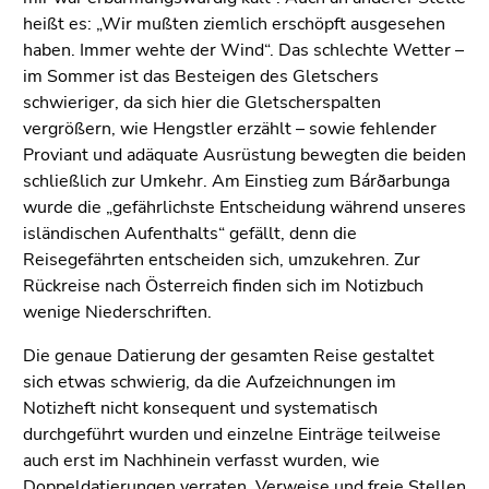
heißt es: „Wir mußten ziemlich erschöpft ausgesehen
haben. Immer wehte der Wind“. Das schlechte Wetter –
im Sommer ist das Besteigen des Gletschers
schwieriger, da sich hier die Gletscherspalten
vergrößern, wie Hengstler erzählt – sowie fehlender
Proviant und adäquate Ausrüstung bewegten die beiden
schließlich zur Umkehr. Am Einstieg zum Bárðarbunga
wurde die „gefährlichste Entscheidung während unseres
isländischen Aufenthalts“ gefällt, denn die
Reisegefährten entscheiden sich, umzukehren. Zur
Rückreise nach Österreich finden sich im Notizbuch
wenige Niederschriften.
Die genaue Datierung der gesamten Reise gestaltet
sich etwas schwierig, da die Aufzeichnungen im
Notizheft nicht konsequent und systematisch
durchgeführt wurden und einzelne Einträge teilweise
auch erst im Nachhinein verfasst wurden, wie
Doppeldatierungen verraten. Verweise und freie Stellen