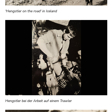
'Hengstler on the road' in Iceland
Hengstler bei der Arbeit auf einem Trawler