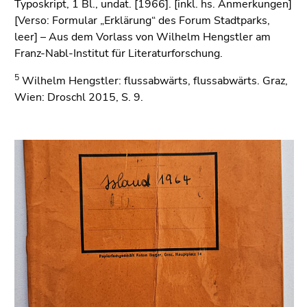
Typoskript, 1 Bl., undat. [1966]. [inkl. hs. Anmerkungen]
[Verso: Formular „Erklärung“ des Forum Stadtparks,
leer] – Aus dem Vorlass von Wilhelm Hengstler am
Franz-Nabl-Institut für Literaturforschung.
5
Wilhelm Hengstler: flussabwärts, flussabwärts. Graz,
Wien: Droschl 2015, S. 9.