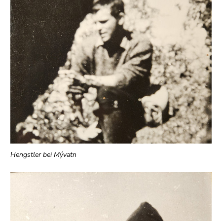
Hengstler bei Mývatn