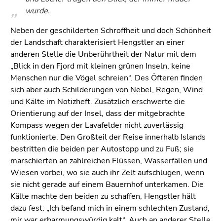
wurde.
Neben der geschilderten Schroffheit und doch Schönheit
der Landschaft charakterisiert Hengstler an einer
anderen Stelle die Unberührtheit der Natur mit dem
„Blick in den Fjord mit kleinen grünen Inseln, keine
Menschen nur die Vögel schreien“. Des Öfteren finden
sich aber auch Schilderungen von Nebel, Regen, Wind
und Kälte im Notizheft. Zusätzlich erschwerte die
Orientierung auf der Insel, dass der mitgebrachte
Kompass wegen der Lavafelder nicht zuverlässig
funktionierte. Den Großteil der Reise innerhalb Islands
bestritten die beiden per Autostopp und zu Fuß; sie
marschierten an zahlreichen Flüssen, Wasserfällen und
Wiesen vorbei, wo sie auch ihr Zelt aufschlugen, wenn
sie nicht gerade auf einem Bauernhof unterkamen. Die
Kälte machte den beiden zu schaffen, Hengstler hält
dazu fest: „Ich befand mich in einem schlechten Zustand,
mir war erbarmungswürdig kalt“. Auch an anderer Stelle