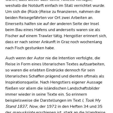
weshalb die Notdurft einfach im Stall verrichtet wurde.
Um sich die (Rück-)Reise zu finanzieren, nahmen die
beiden Reisegefährten vor Ort zwei Arbeiten an.
Einerseits halfen sie auf der anderen Seite der Insel
beim Bau eines Hafens und anderseits waren sie als
Fischer auf einem Trawler tätig. Hengstler erinnert sich,
dass er nach seiner Ankunft in Graz noch wochenlang
nach Fisch gestunken habe.
Auch wenn der Autor nie die Intention verfolgte, die
Reise in Form eines literarischen Textes aufzuarbeiten,
so waren die erlebten Eindrücke dennoch für sein
literarisches Schaffen prägend und dienten oftmals als
Inspirationsquelle. Nach Hengstlers eigener Aussage
fließen vor allem die isländischen Landschaftsbilder
immer wieder in seine Texte ein. So erinnern
beispielsweise die Darstellungen im Text
I, Took My
Stand 1837, Now
, der 1972 in den Heften 34 und 35
der
manuskripte
erschienen ist, stark an die Islandreise