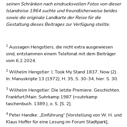
seinen Schränken nach eindrucksvollen Fotos von dieser
Islandreise 1964 suchte und freundlicherweise beides
sowie die originale Landkarte der Reise für die
Gestaltung dieses Beitrages zur Verfügung stellte.
1
Aussagen Hengstlers, die nicht extra ausgewiesen
sind, entstammen einem Telefonat mit dem Beiträger
vom 6.2.2024.
2
Wilhelm Hengstler: I, Took My Stand 1837, Now (2).
In: Manuskripte 13 (1972), H. 35, S. 30-34, hier: S. 30.
3
Wilhelm Hengstler: Die letzte Premiere. Geschichten.
Frankfurt/Main: Suhrkamp 1987 (=suhrkamp
taschenbuch. 1389.), o. S. [S. 2].
4
Peter Handke: „Einführung“ [Vorstellung von W. H. und
Klaus Hoffer für eine Lesung im Forum Stadtpark],