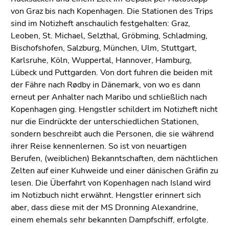
von Graz bis nach Kopenhagen. Die Stationen des Trips
sind im Notizheft anschaulich festgehalten: Graz,
Leoben, St. Michael, Selzthal, Gröbming, Schladming,
Bischofshofen, Salzburg, München, Ulm, Stuttgart,
Karlsruhe, Köln, Wuppertal, Hannover, Hamburg,
Lübeck und Puttgarden. Von dort fuhren die beiden mit
der Fähre nach Rødby in Dänemark, von wo es dann
erneut per Anhalter nach Maribo und schließlich nach
Kopenhagen ging. Hengstler schildert im Notizheft nicht
nur die Eindrückte der unterschiedlichen Stationen,
sondern beschreibt auch die Personen, die sie während
ihrer Reise kennenlernen. So ist von neuartigen
Berufen, (weiblichen) Bekanntschaften, dem nächtlichen
Zelten auf einer Kuhweide und einer dänischen Gräfin zu
lesen. Die Überfahrt von Kopenhagen nach Island wird
im Notizbuch nicht erwähnt. Hengstler erinnert sich
aber, dass diese mit der MS Dronning Alexandrine,
einem ehemals sehr bekannten Dampfschiff, erfolgte.