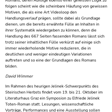
Romans, deren Abfolge ebenso einer gewissen Logik zu
folgen scheint wie die scheinbare Häufung von gewissen
Motiven, die als eine Art Videoloop den
Handlungsverlauf prägen, sollte dabei als Grundlage
dienen, um die bereits erwähnte Fülle an Inhalten in
ihrer Systematik wiedergeben zu können, denn die
Handlung des 667 Seiten fassenden Romans lässt sich
trotz seiner inhaltlichen Fülle verkürzt auf einige sich
immer wiederholende Motive reduzieren, die in
deutlichen und weniger eindeutigen Variationen
auftreten und so eine der Grundlagen des Romans
bilden.
David Wimmer
Im Rahmen des heurigen Jelinek-Schwerpunkts des
Steirischen Herbsts findet vom 19. bis 21. Oktober im
Literaturhaus Graz ein Symposion zu Elfriede Jelinek
Toten-Roman statt. Lesungen, wissenschaftliche
Vorträge, Performances und eine Ausstellung sollen