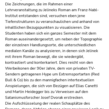
Die Zeichnungen, die im Rahmen einer
Lehrveranstaltung zu Jelineks Roman am Franz-Nabl-
Institut entstanden sind, versuchen eben jene
Tiefenstrukturen zu veranschaulichen und anhand von
inhaltlichen Bezugspunkten zu visualisieren. Die
Studenten haben sich ein ganzes Semester mit dem
Roman auseinandergesetzt, um neben der Topographie
der einzelnen Handlungsorte, die unterschiedlichen
medialen Kanäle zu analysieren, in denen sich Jelinek
mit ihrem Roman bewegt, die sie wiedergibt,
kontrastiert und konterkariert. Dies reicht von den
Werbeikonen der 90er Jahre, dem von privaten TV-
Sendern getragenen Hype um Extremsportarten (Red
Bull & Co) bis zu den mannigfachen intertextuellen
Anspielungen, die sich von Bezügen auf Elias Canetti
und Martin Heidegger bis zu Verweisen auf den
Satanismusforscher Josef Dvorak erstrecken.
Die Aufschlüsselung der realen Schauplätze des