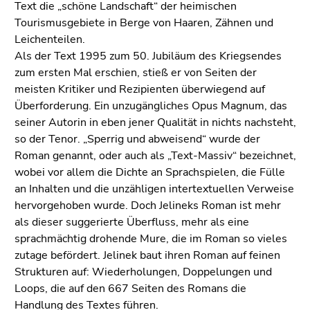
Text die „schöne Landschaft“ der heimischen
Tourismusgebiete in Berge von Haaren, Zähnen und
Leichenteilen.
Als der Text 1995 zum 50. Jubiläum des Kriegsendes
zum ersten Mal erschien, stieß er von Seiten der
meisten Kritiker und Rezipienten überwiegend auf
Überforderung. Ein unzugängliches Opus Magnum, das
seiner Autorin in eben jener Qualität in nichts nachsteht,
so der Tenor. „Sperrig und abweisend“ wurde der
Roman genannt, oder auch als „Text-Massiv“ bezeichnet,
wobei vor allem die Dichte an Sprachspielen, die Fülle
an Inhalten und die unzähligen intertextuellen Verweise
hervorgehoben wurde. Doch Jelineks Roman ist mehr
als dieser suggerierte Überfluss, mehr als eine
sprachmächtig drohende Mure, die im Roman so vieles
zutage befördert. Jelinek baut ihren Roman auf feinen
Strukturen auf: Wiederholungen, Doppelungen und
Loops, die auf den 667 Seiten des Romans die
Handlung des Textes führen.