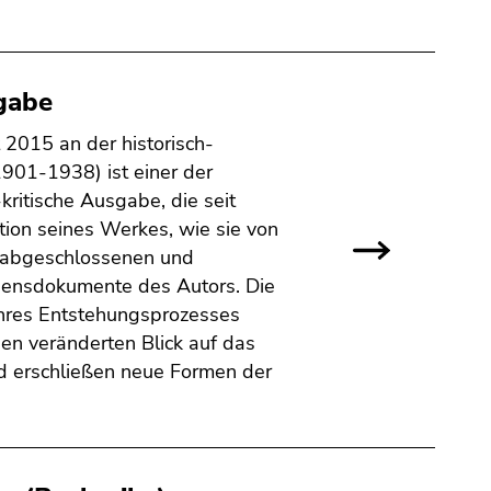
sgabe
t 2015 an der historisch-
901-1938) ist einer der
kritische Ausgabe, die seit
ition seines Werkes, wie sie von
e abgeschlossenen und
bensdokumente des Autors. Die
ihres Entstehungsprozesses
en veränderten Blick auf das
nd erschließen neue Formen der