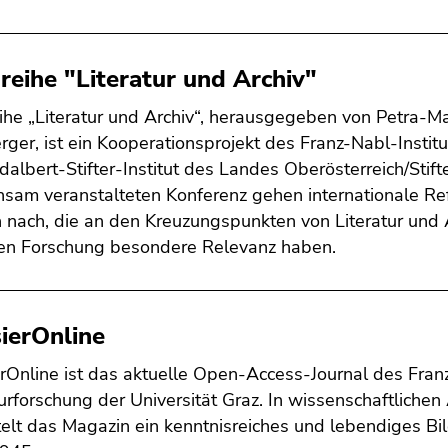
reihe "Literatur und Archiv"
ihe „Literatur und Archiv“, herausgegeben von Petra-Ma
rger, ist ein Kooperationsprojekt des Franz-Nabl-Institu
albert-Stifter-Institut des Landes Oberösterreich/Stifter
sam veranstalteten Konferenz gehen internationale Re
 nach, die an den Kreuzungspunkten von Literatur und 
en Forschung besondere Relevanz haben.
ierOnline
rOnline ist das aktuelle Open-Access-Journal des Franz
turforschung der Universität Graz. In wissenschaftliche
telt das Magazin ein kenntnisreiches und lebendiges Bild