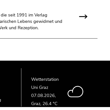
 die seit 1991 im Verlag
terarischen Lebens gewidmet und
Werk und Rezeption.
Wetterstation
Uni Graz
g