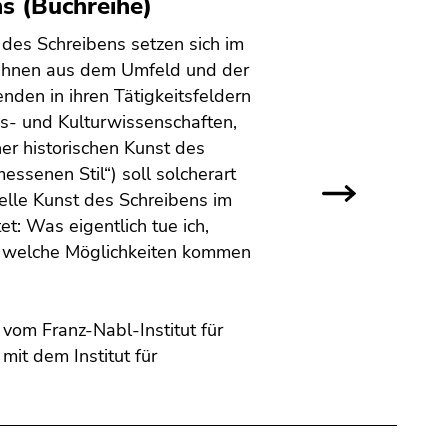
s (Buchreihe)
 des Schreibens setzen sich im
 ihnen aus dem Umfeld und der
nden in ihren Tätigkeitsfeldern
s- und Kulturwissenschaften,
ner historischen Kunst des
ssenen Stil“) soll solcherart
lle Kunst des Schreibens im
t: Was eigentlich tue ich,
 welche Möglichkeiten kommen
vom Franz-Nabl-Institut für
mit dem Institut für