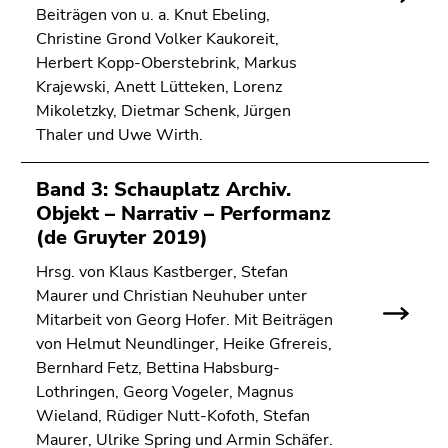
Beiträgen von u. a. Knut Ebeling,
Christine Grond Volker Kaukoreit,
Herbert Kopp-Oberstebrink, Markus
Krajewski, Anett Lütteken, Lorenz
Mikoletzky, Dietmar Schenk, Jürgen
Thaler und Uwe Wirth.
Band 3: Schauplatz Archiv.
Objekt – Narrativ – Performanz
(de Gruyter 2019)
Hrsg. von Klaus Kastberger, Stefan
Maurer und Christian Neuhuber unter
Mitarbeit von Georg Hofer. Mit Beiträgen
von Helmut Neundlinger, Heike Gfrereis,
Bernhard Fetz, Bettina Habsburg-
Lothringen, Georg Vogeler, Magnus
Wieland, Rüdiger Nutt-Kofoth, Stefan
Maurer, Ulrike Spring und Armin Schäfer.